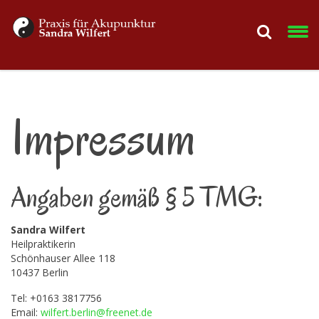
Impressum
Angaben gemäß § 5 TMG:
Sandra Wilfert
Heilpraktikerin
Schönhauser Allee 118
10437 Berlin
Tel: +0163 3817756
Email:
wilfert.berlin@freenet.de