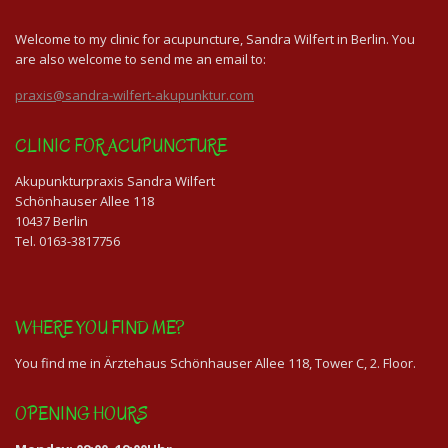
Welcome to my clinic for acupuncture, Sandra Wilfert in Berlin. You
are also welcome to send me an email to:
praxis@sandra-wilfert-akupunktur.com
CLINIC FOR ACUPUNCTURE
Akupunkturpraxis Sandra Wilfert
Schönhauser Allee 118
10437 Berlin
Tel. 0163-3817756
WHERE YOU FIND ME?
You find me in Ärztehaus Schönhauser Allee 118, Tower C, 2. Floor.
OPENING HOURS