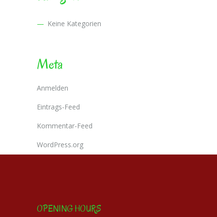
Keine Kategorien
Meta
Anmelden
Eintrags-Feed
Kommentar-Feed
WordPress.org
OPENING HOURS