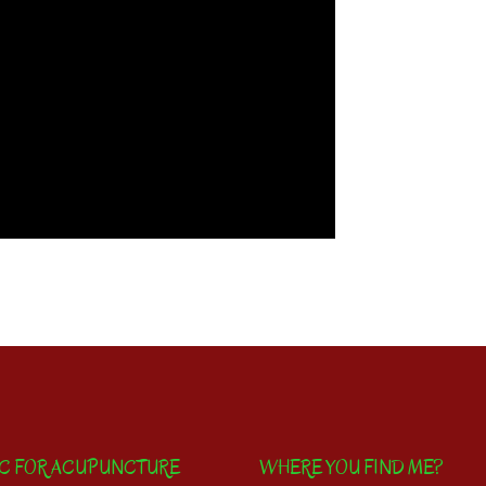
IC FOR ACUPUNCTURE
WHERE YOU FIND ME?