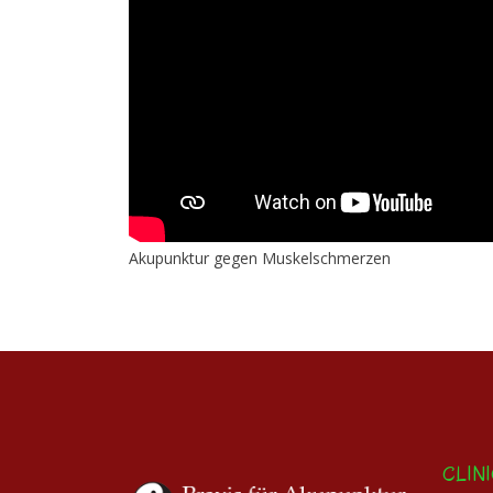
Akupunktur gegen Muskelschmerzen
CLIN